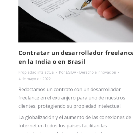
Contratar un desarrollador freelanc
en la India o en Brasil
Propiedad intelectual
Por
ÉGIDA - Derecho e innovación
4 de mayo de 2022
Redactamos un contrato con un desarrollador
freelance en el extranjero para uno de nuestros
clientes, protegiendo su propiedad intelectual.
La globalización y el aumento de las conexiones de
Internet en todos los países facilitan las