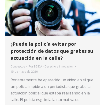
¿Puede la policía evitar por
protección de datos que grabes su
actuación en la calle?
Conceptos
Por
ÉGIDA - Derecho e innovación
15 de mayo de 2020
Recientemente ha aparecido un vídeo en el que
un policía impide a un periodista que grabe la
actuación policial que estaba realizando en la
calle. El policía esgrimía la normativa de